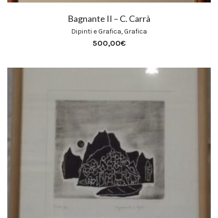
Bagnante II – C. Carrà
Dipinti e Grafica
,
Grafica
500,00
€