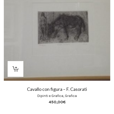
Cavallo con figura – F. Casorati
Dipinti e Grafica
,
Grafica
450,00
€