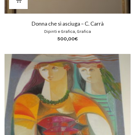
Donna che si asciuga – C. Carrà
Dipinti e Grafica
,
Grafica
500,00
€