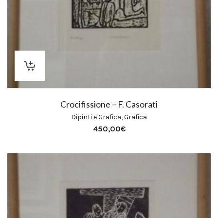
Crocifissione – F. Casorati
Dipinti e Grafica
,
Grafica
450,00
€