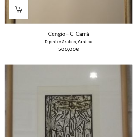
Cengio – C. Carrà
Dipinti e Grafica
,
Grafica
500,00
€