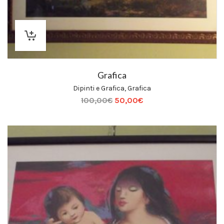
Grafica
Dipinti e Grafica
,
Grafica
100,00
€
50,00
€