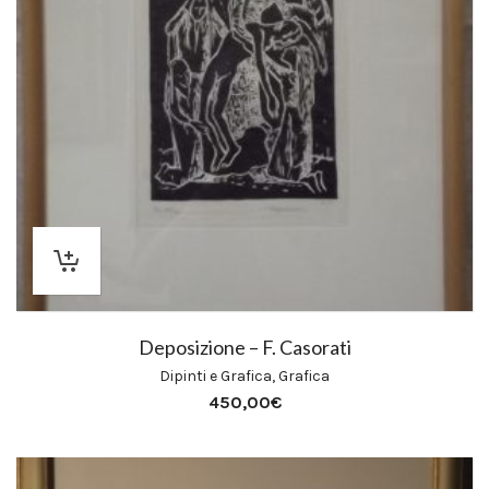
Deposizione – F. Casorati
Dipinti e Grafica
,
Grafica
450,00
€