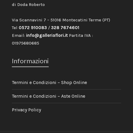
di Doda Roberto
Via Scannavini 7 – 51016 Montecatini Terme (PT)
Tel
0572 910083
/
328 7674601
Email:
info@galleriaflori.it
Partita IVA :
01975680685
Informazioni
Termini e Condizioni – Shop Online
Termini e Condizioni – Aste Online
Privacy Policy