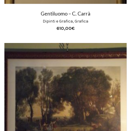
Gentiluomo – C. Carrà
Dipinti e Grafica
,
Grafica
610,00
€