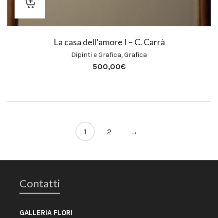
La casa dell’amore I – C. Carrà
Dipinti e Grafica
,
Grafica
500,00
€
1
2
→
Contatti
GALLERIA FLORI