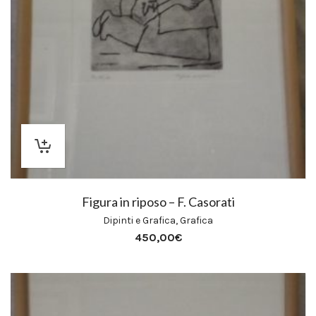
Figura in riposo – F. Casorati
Dipinti e Grafica
,
Grafica
450,00
€