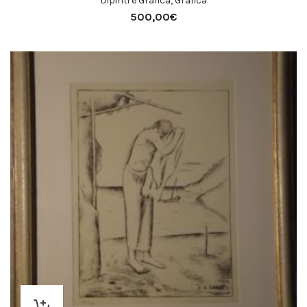
Dipinti e Grafica
,
Grafica
500,00
€