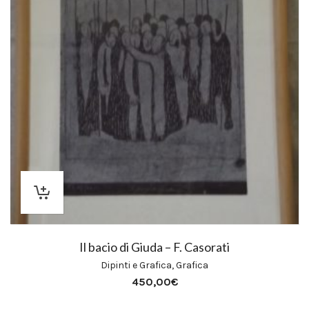
Il bacio di Giuda – F. Casorati
Dipinti e Grafica
,
Grafica
450,00
€