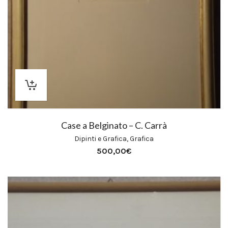
Case a Belginato – C. Carrà
Dipinti e Grafica
,
Grafica
500,00
€