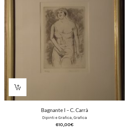
Bagnante I – C. Carrà
Dipinti e Grafica
,
Grafica
610,00
€