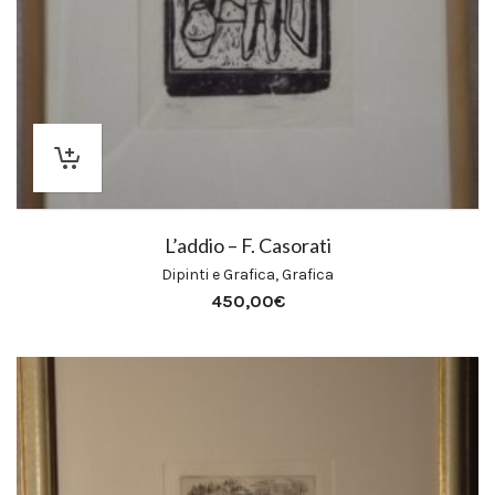
L’addio – F. Casorati
Dipinti e Grafica
,
Grafica
450,00
€