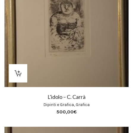
L’idolo – C. Carrà
Dipinti e Grafica
,
Grafica
500,00
€