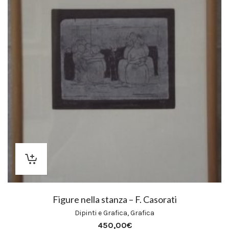
Figure nella stanza – F. Casorati
Dipinti e Grafica
,
Grafica
450,00
€