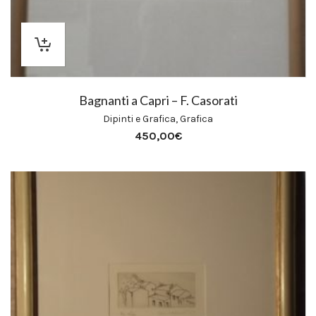
Bagnanti a Capri – F. Casorati
Dipinti e Grafica
,
Grafica
450,00
€