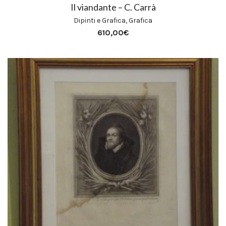
Il viandante – C. Carrà
Dipinti e Grafica
,
Grafica
610,00
€