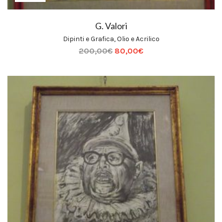
G. Valori
Dipinti e Grafica
,
Olio e Acrilico
200,00
€
80,00
€