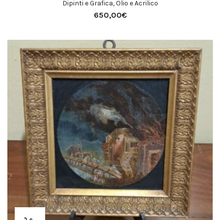
Dipinti e Grafica
,
Olio e Acrilico
650,00
€