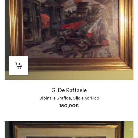
G. De Raffaele
Dipinti e Grafica
,
Olio e Acrilico
150,00
€