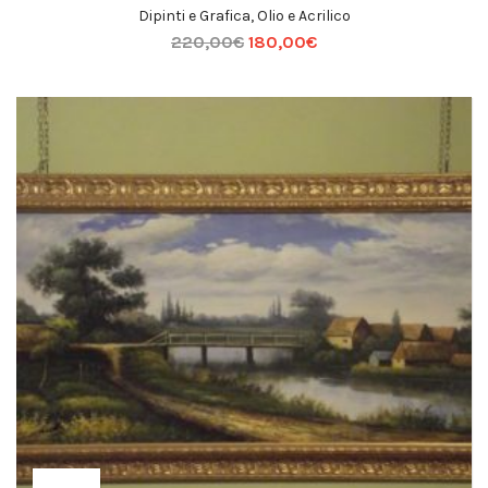
Dipinti e Grafica
,
Olio e Acrilico
220,00
€
180,00
€