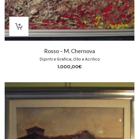
Rosso – M. Chernova
Dipinti e Grafica
,
Olio e Acrilico
1.000,00
€