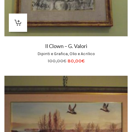
Il Clown – G. Valori
Dipinti e Grafica
,
Olio e Acrilico
100,00
€
80,00
€