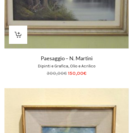
Paesaggio – N. Martini
Dipinti e Grafica
,
Olio e Acrilico
300,00
€
150,00
€