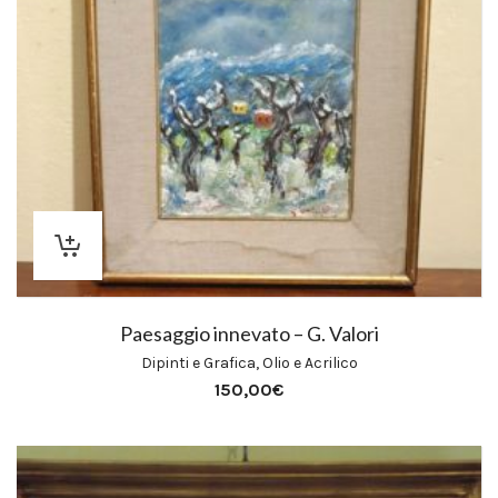
Paesaggio innevato – G. Valori
Dipinti e Grafica
,
Olio e Acrilico
150,00
€