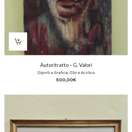
Autoritratto – G. Valori
Dipinti e Grafica
,
Olio e Acrilico
500,00
€