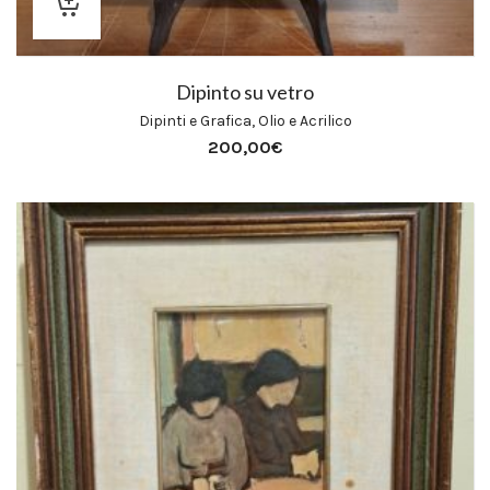
Dipinto su vetro
Dipinti e Grafica
,
Olio e Acrilico
200,00
€