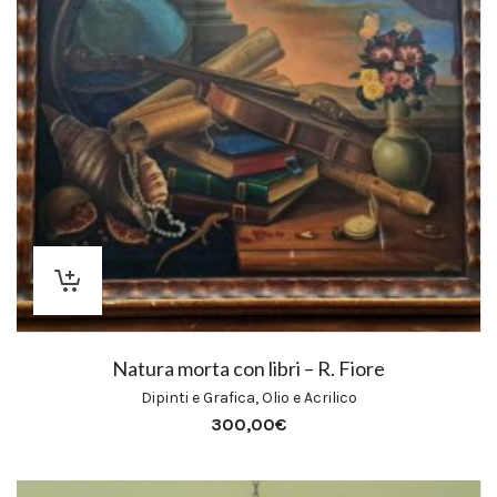
Natura morta con libri – R. Fiore
Dipinti e Grafica
,
Olio e Acrilico
300,00
€