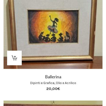
Ballerina
Dipinti e Grafica
,
Olio e Acrilico
20,00
€