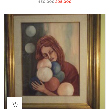
450,00
€
225,00
€