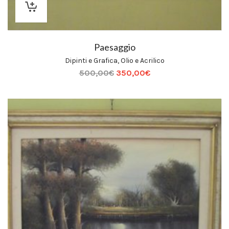
Paesaggio
Dipinti e Grafica
,
Olio e Acrilico
500,00
€
350,00
€