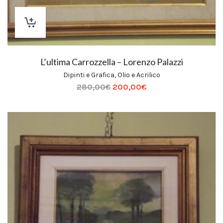
L’ultima Carrozzella – Lorenzo Palazzi
Dipinti e Grafica
,
Olio e Acrilico
280,00
€
200,00
€