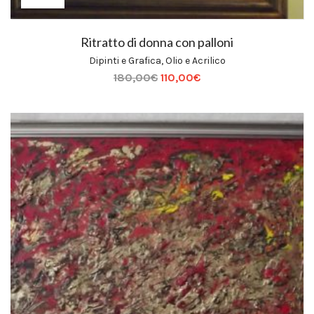
Ritratto di donna con palloni
Dipinti e Grafica
,
Olio e Acrilico
180,00
€
110,00
€