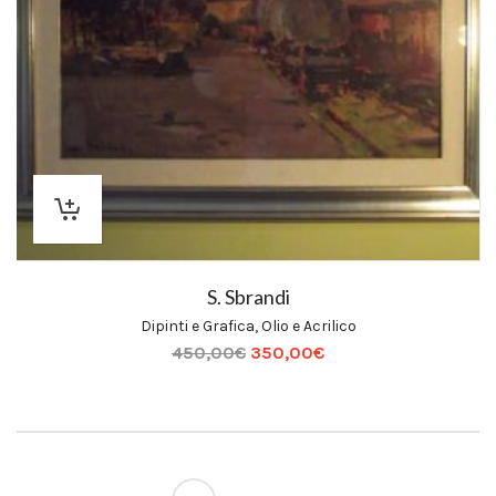
S. Sbrandi
Dipinti e Grafica
,
Olio e Acrilico
450,00
€
350,00
€