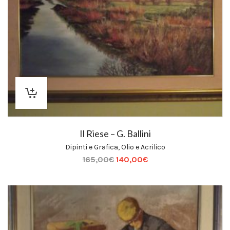
Il Riese – G. Ballini
Dipinti e Grafica
,
Olio e Acrilico
165,00
€
140,00
€