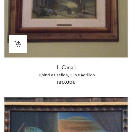
L. Canali
Dipinti e Grafica
,
Olio e Acrilico
180,00
€