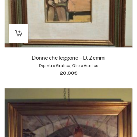
Donne che leggono – D. Zemmi
Dipinti e Grafica
,
Olio e Acrilico
20,00
€