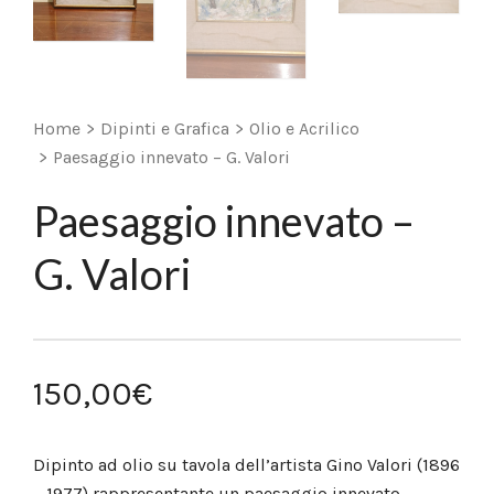
Home
>
Dipinti e Grafica
>
Olio e Acrilico
>
Paesaggio innevato – G. Valori
Paesaggio innevato –
G. Valori
150,00
€
Dipinto ad olio su tavola dell’artista Gino Valori (1896
– 1977) rappresentante un paesaggio innevato.