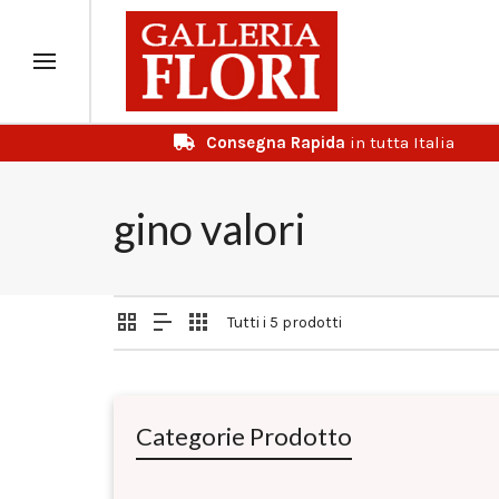
Consegna Rapida
in tutta Italia
gino valori
Tutti i 5 prodotti
Categorie Prodotto