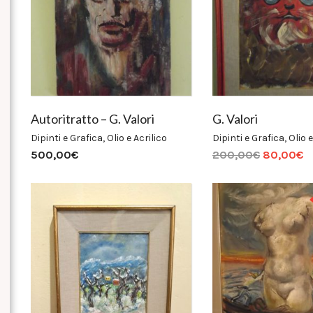
Autoritratto – G. Valori
G. Valori
Dipinti e Grafica
,
Olio e Acrilico
Dipinti e Grafica
,
Olio e
500,00
€
200,00
€
80,00
€