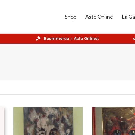
Shop
Aste Online
La Ga
Ecommerce
e
Aste Online!