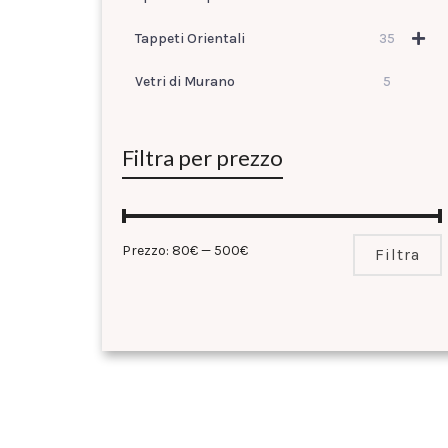
Tappeti Orientali
35
Vetri di Murano
5
Filtra per prezzo
Prezzo:
80€
—
500€
Filtra