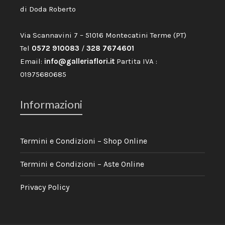
di Doda Roberto
Via Scannavini 7 – 51016 Montecatini Terme (PT)
Tel
0572 910083
/
328 7674601
Email:
info@galleriaflori.it
Partita IVA :
01975680685
Informazioni
Termini e Condizioni – Shop Online
Termini e Condizioni – Aste Online
Privacy Policy