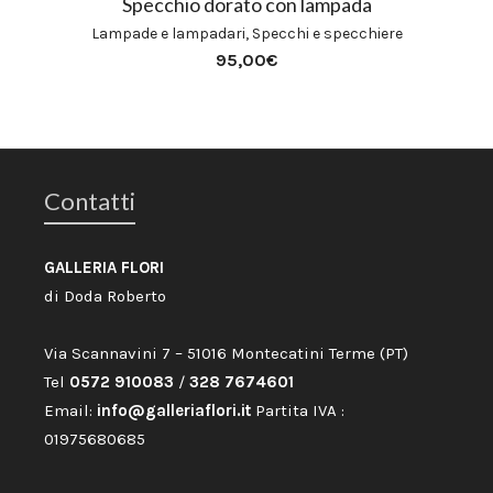
Specchio dorato con lampada
Lampade e lampadari
,
Specchi e specchiere
95,00
€
Contatti
GALLERIA FLORI
di Doda Roberto
Via Scannavini 7 – 51016 Montecatini Terme (PT)
Tel
0572 910083
/
328 7674601
Email:
info@galleriaflori.it
Partita IVA :
01975680685