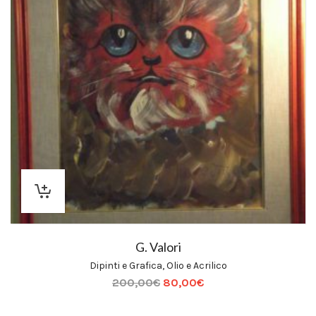
G. Valori
Dipinti e Grafica
,
Olio e Acrilico
200,00
€
80,00
€