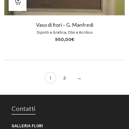
Vaso di fiori – G. Manfredi
Dipinti e Grafica
,
Olio e Acrilico
950,00
€
1
2
→
Contatti
GALLERIA FLORI