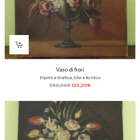
Vaso di fiori
Dipinti e Grafica
,
Olio e Acrilico
250,00
€
125,00
€