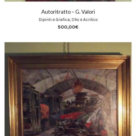
Autoritratto – G. Valori
Dipinti e Grafica
,
Olio e Acrilico
500,00
€