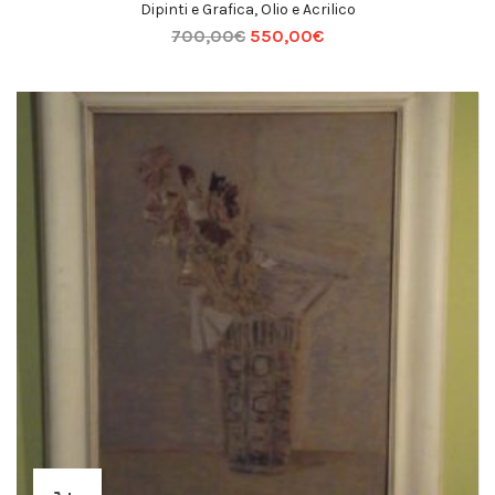
Dipinti e Grafica
,
Olio e Acrilico
700,00
€
550,00
€