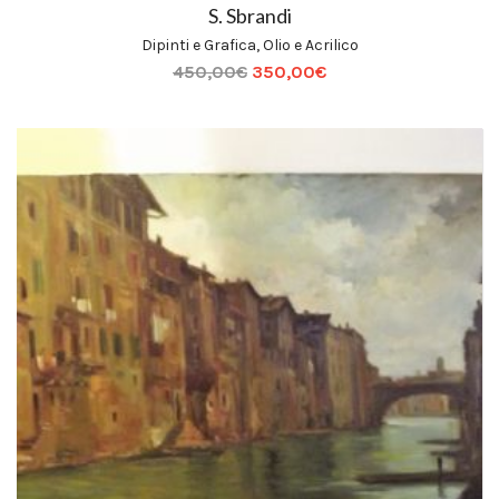
S. Sbrandi
Dipinti e Grafica
,
Olio e Acrilico
450,00
€
350,00
€