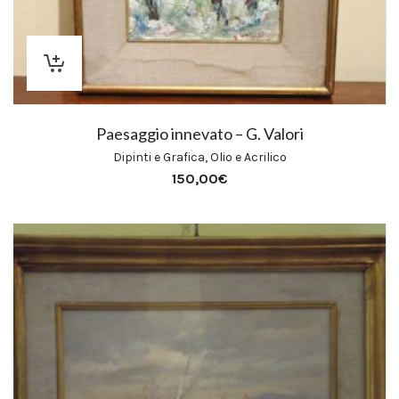
Paesaggio innevato – G. Valori
Dipinti e Grafica
,
Olio e Acrilico
150,00
€