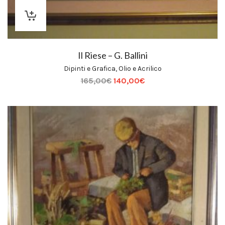
Il Riese – G. Ballini
Dipinti e Grafica
,
Olio e Acrilico
165,00
€
140,00
€