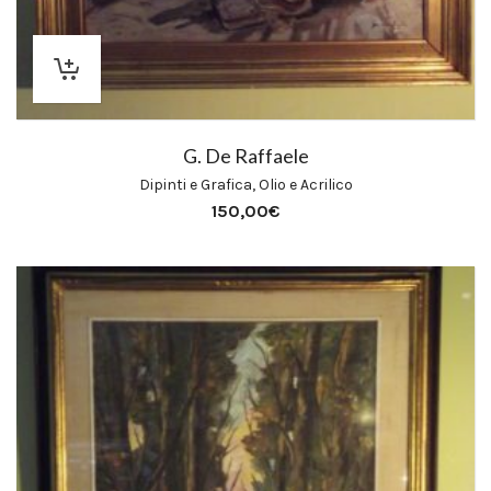
G. De Raffaele
Dipinti e Grafica
,
Olio e Acrilico
150,00
€