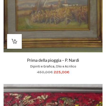
Prima della pioggia – P. Nardi
Dipinti e Grafica
,
Olio e Acrilico
450,00
€
225,00
€