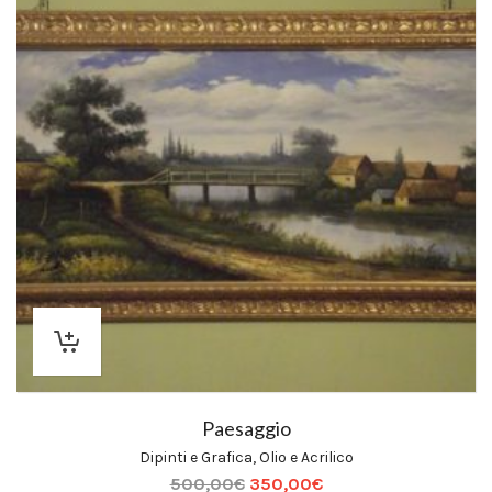
Paesaggio
Dipinti e Grafica
,
Olio e Acrilico
500,00
€
350,00
€