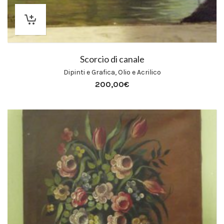
Scorcio di canale
Dipinti e Grafica
,
Olio e Acrilico
200,00
€