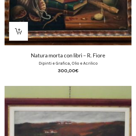
Natura morta con libri – R. Fiore
Dipinti e Grafica
,
Olio e Acrilico
300,00
€