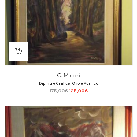
G. Maloni
Dipinti e Grafica
,
Olio e Acrilico
175,00
€
125,00
€