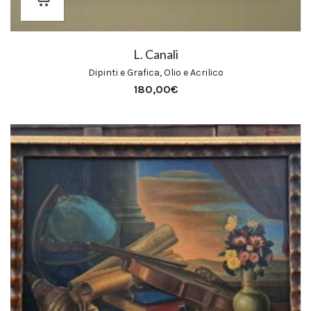
L. Canali
Dipinti e Grafica
,
Olio e Acrilico
180,00
€