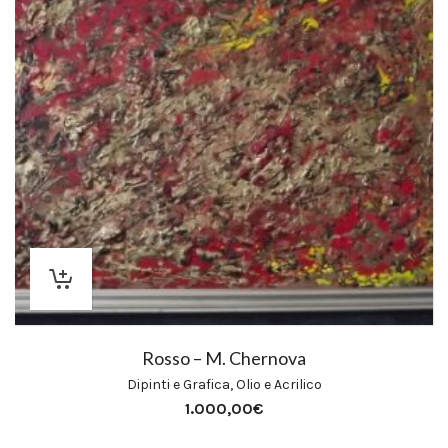
Rosso – M. Chernova
Dipinti e Grafica
,
Olio e Acrilico
1.000,00
€