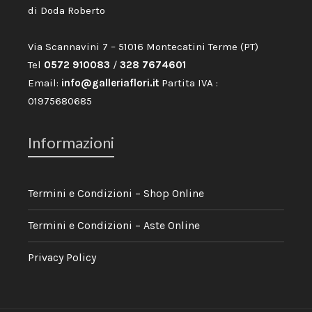
di Doda Roberto
Via Scannavini 7 – 51016 Montecatini Terme (PT)
Tel
0572 910083
/
328 7674601
Email:
info@galleriaflori.it
Partita IVA :
01975680685
Informazioni
Termini e Condizioni – Shop Online
Termini e Condizioni – Aste Online
Privacy Policy