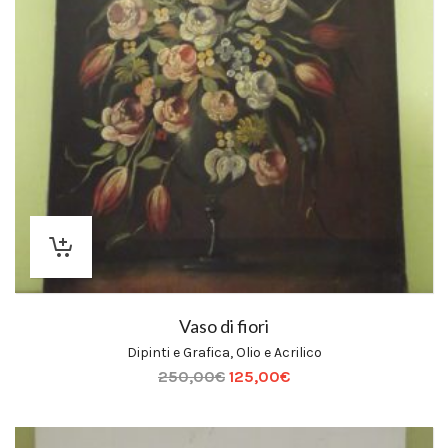
Vaso di fiori
Dipinti e Grafica
,
Olio e Acrilico
250,00
€
125,00
€