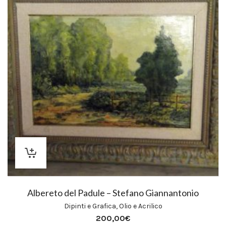
Albereto del Padule – Stefano Giannantonio
Dipinti e Grafica
,
Olio e Acrilico
200,00
€