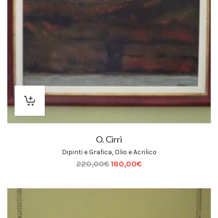
O. Cirri
Dipinti e Grafica
,
Olio e Acrilico
220,00
€
180,00
€