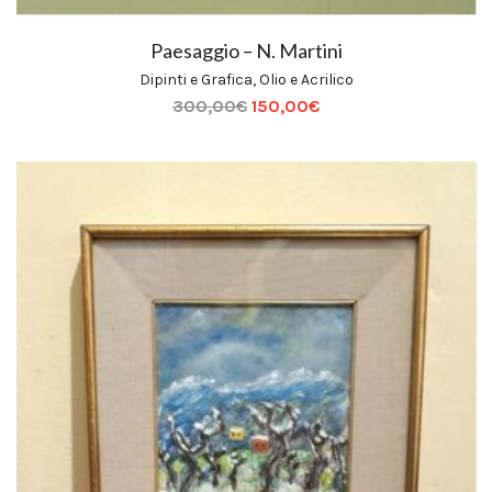
Paesaggio – N. Martini
Dipinti e Grafica
,
Olio e Acrilico
300,00
€
150,00
€