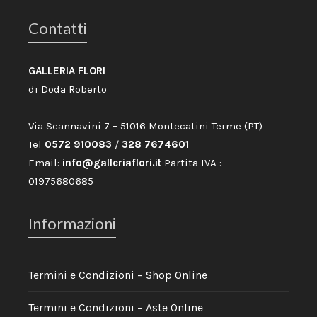
Contatti
GALLERIA FLORI
di Doda Roberto
Via Scannavini 7 – 51016 Montecatini Terme (PT)
Tel
0572 910083
/
328 7674601
Email:
info@galleriaflori.it
Partita IVA :
01975680685
Informazioni
Termini e Condizioni – Shop Online
Termini e Condizioni – Aste Online