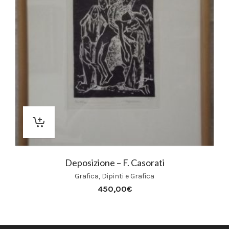
Deposizione – F. Casorati
Grafica
,
Dipinti e Grafica
450,00
€