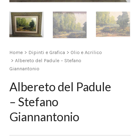
Home
>
Dipinti e Grafica
>
Olio e Acrilico
>
Albereto del Padule – Stefano
Giannantonio
Albereto del Padule
– Stefano
Giannantonio