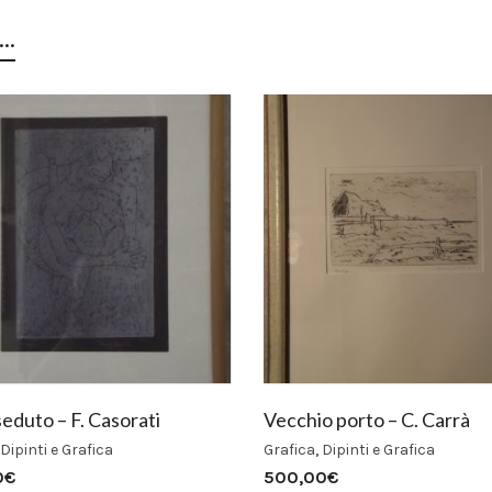
..
eduto – F. Casorati
Vecchio porto – C. Carrà
Dipinti e Grafica
Grafica
,
Dipinti e Grafica
0
€
500,00
€