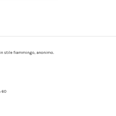
 in stile fiammingo, anonimo.
m 60