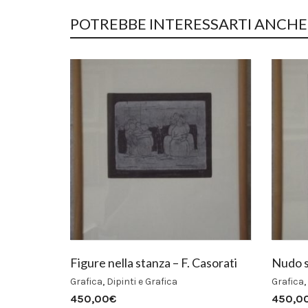
POTREBBE INTERESSARTI ANCHE.
Figure nella stanza – F. Casorati
Nudo s
Grafica
,
Dipinti e Grafica
Grafica
,
450,00
€
450,0