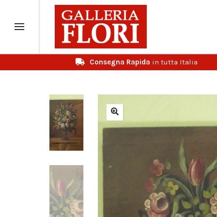
Consegna Rapida
in tutta Italia