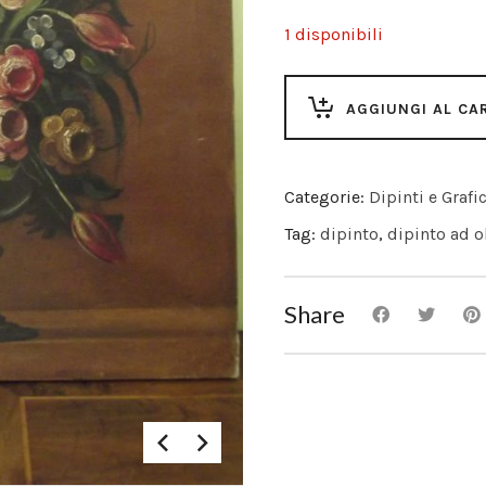
1 disponibili
AGGIUNGI AL CA
Categorie:
Dipinti e Grafi
Tag:
dipinto
,
dipinto ad o
Share