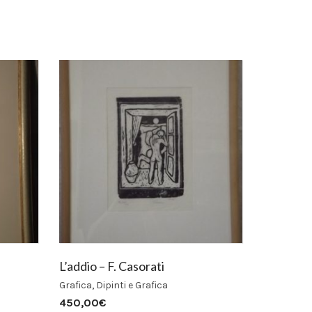
L’addio – F. Casorati
Grafica
,
Dipinti e Grafica
450,00
€