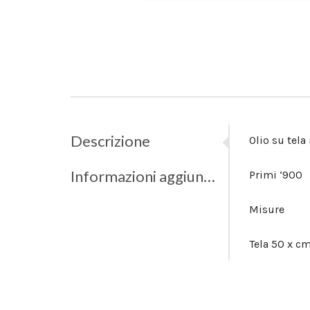
Descrizione
Olio su tela
Informazioni aggiuntive
Primi ‘900
Misure
Tela 50 x c