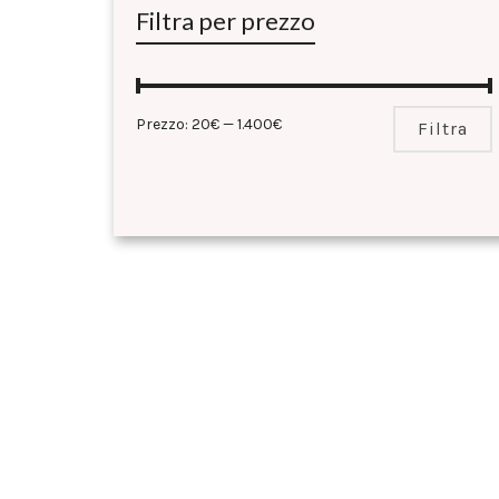
Filtra per prezzo
Prezzo:
20€
—
1.400€
Filtra