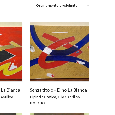
o La Bianca
Senza titolo – Dino La Bianca
 Acrilico
Dipinti e Grafica
,
Olio e Acrilico
80,00
€