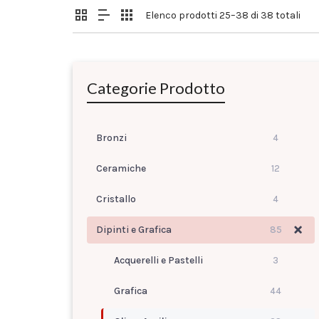
Elenco prodotti 25–38 di 38 totali
Categorie Prodotto
Bronzi
4
Ceramiche
12
Cristallo
4
Dipinti e Grafica
85
Acquerelli e Pastelli
3
Grafica
44