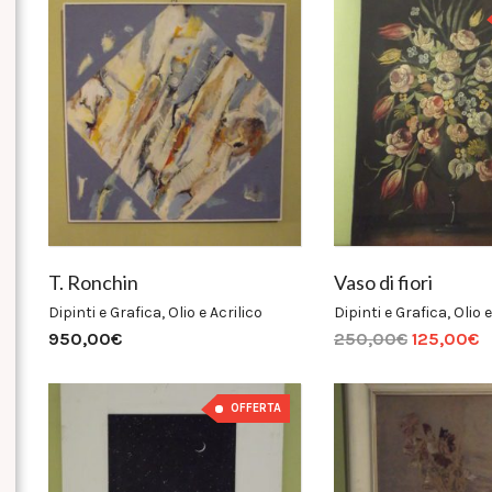
T. Ronchin
Vaso di fiori
Dipinti e Grafica
,
Olio e Acrilico
Dipinti e Grafica
,
Olio e
950,00
€
250,00
€
125,00
€
OFFERTA