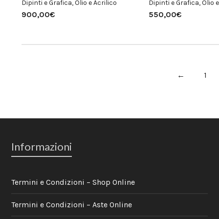
Dipinti e Grafica
,
Olio e Acrilico
Dipinti e Grafica
,
Olio e
900,00
€
550,00
€
←
1
Informazioni
Termini e Condizioni – Shop Online
Termini e Condizioni – Aste Online