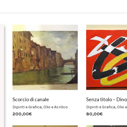
Scorcio di canale
Senza titolo – Din
Dipinti e Grafica
,
Olio e Acrilico
Dipinti e Grafica
,
Olio e
200,00
€
80,00
€