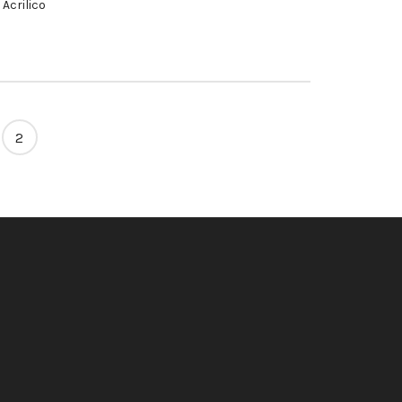
 Acrilico
2