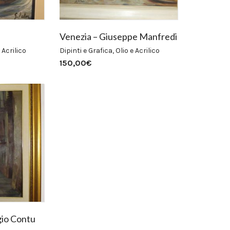
Venezia – Giuseppe Manfredi
 Acrilico
Dipinti e Grafica
,
Olio e Acrilico
150,00
€
gio Contu