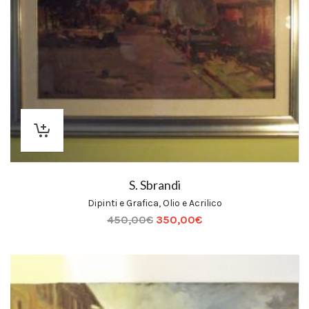
S. Sbrandi
Dipinti e Grafica
,
Olio e Acrilico
450,00
€
350,00
€