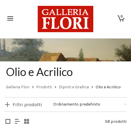
0
Olio e Acrilico
Galleria Flori
>
Prodotti
>
Dipinti e Grafica
>
Olio e Acrilico
Filtri prodotti
38 prodotti