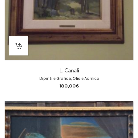
L. Canali
Dipinti e Grafica
,
Olio e Acrilico
180,00
€