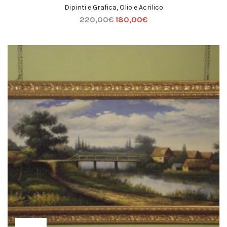
Dipinti e Grafica
,
Olio e Acrilico
220,00
€
180,00
€