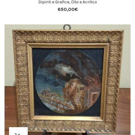
Dipinti e Grafica
,
Olio e Acrilico
650,00
€