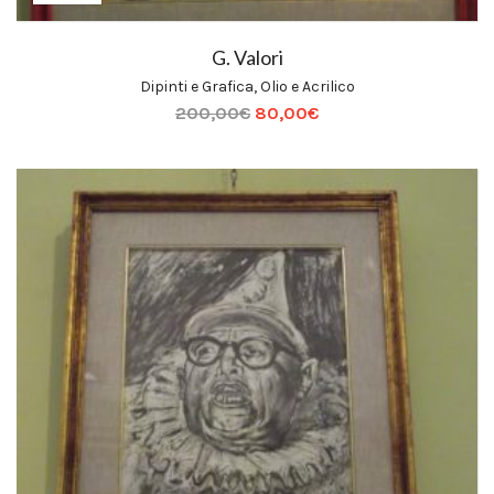
G. Valori
Dipinti e Grafica
,
Olio e Acrilico
200,00
€
80,00
€