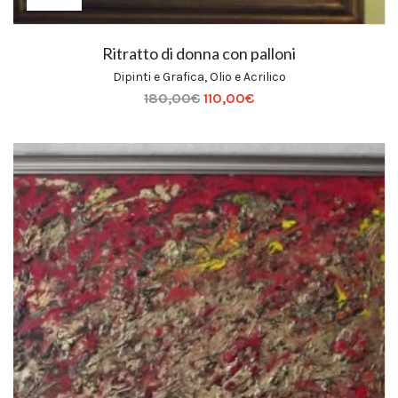
Ritratto di donna con palloni
Dipinti e Grafica
,
Olio e Acrilico
180,00
€
110,00
€