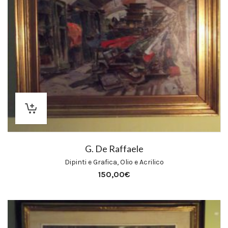
G. De Raffaele
Dipinti e Grafica
,
Olio e Acrilico
150,00
€