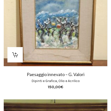
Paesaggio innevato – G. Valori
Dipinti e Grafica
,
Olio e Acrilico
150,00
€