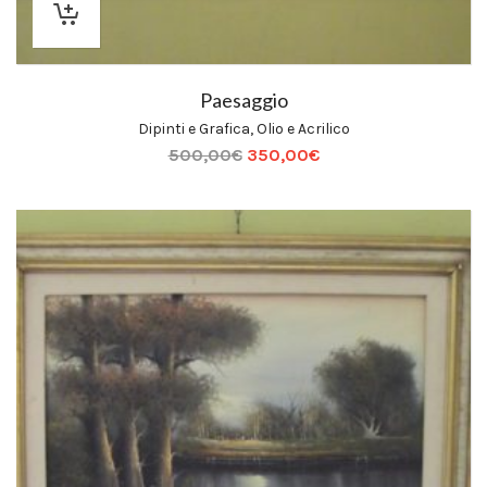
Paesaggio
Dipinti e Grafica
,
Olio e Acrilico
500,00
€
350,00
€