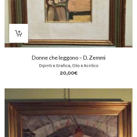
Donne che leggono – D. Zemmi
Dipinti e Grafica
,
Olio e Acrilico
20,00
€