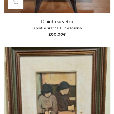
Dipinto su vetro
Dipinti e Grafica
,
Olio e Acrilico
200,00
€