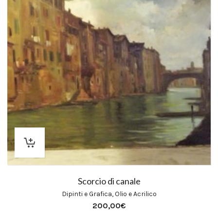
Scorcio di canale
Dipinti e Grafica
,
Olio e Acrilico
200,00
€