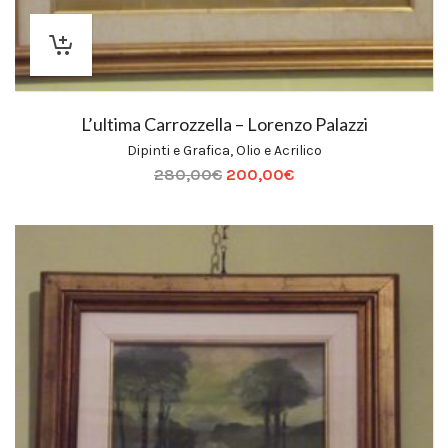
L’ultima Carrozzella – Lorenzo Palazzi
Dipinti e Grafica
,
Olio e Acrilico
280,00
€
200,00
€