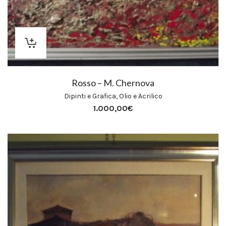
Rosso – M. Chernova
Dipinti e Grafica
,
Olio e Acrilico
1.000,00
€