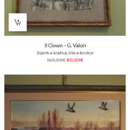
Il Clown – G. Valori
Dipinti e Grafica
,
Olio e Acrilico
100,00
€
80,00
€