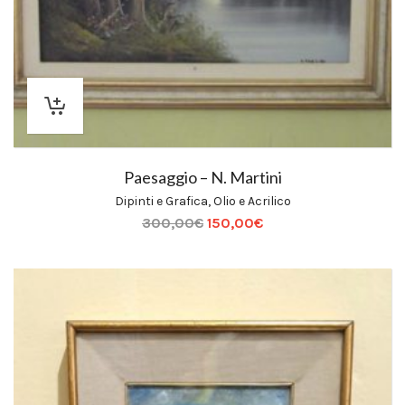
Paesaggio – N. Martini
Dipinti e Grafica
,
Olio e Acrilico
300,00
€
150,00
€