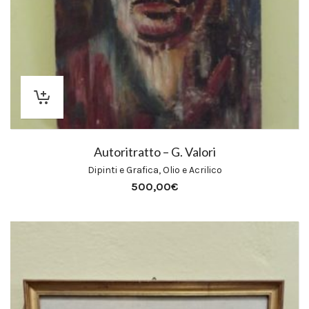
Autoritratto – G. Valori
Dipinti e Grafica
,
Olio e Acrilico
500,00
€