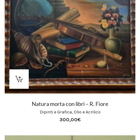
Natura morta con libri – R. Fiore
Dipinti e Grafica
,
Olio e Acrilico
300,00
€