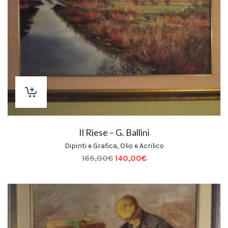
Il Riese – G. Ballini
Dipinti e Grafica
,
Olio e Acrilico
165,00
€
140,00
€