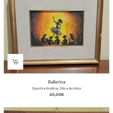
Ballerina
Dipinti e Grafica
,
Olio e Acrilico
20,00
€