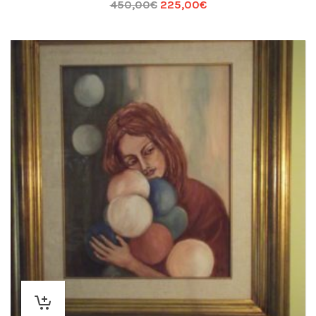
450,00
€
225,00
€