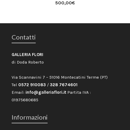
500,00
€
Contatti
GALLERIA FLORI
di Doda Roberto
Via Scannavini 7 – 51016 Montecatini Terme (PT)
Tel
0572 910083
/
328 7674601
Email:
info@galleriaflori.it
Partita IVA :
01975680685
Informazioni