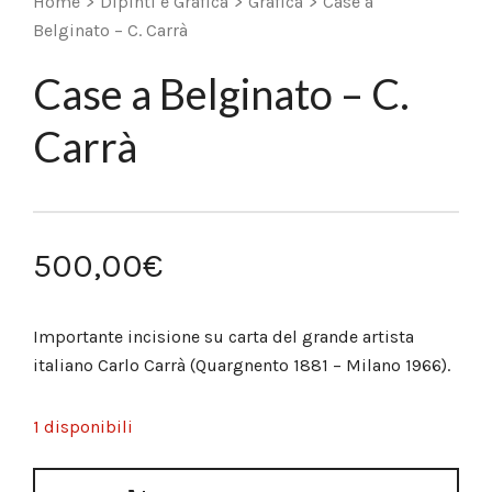
Home
>
Dipinti e Grafica
>
Grafica
>
Case a
Belginato – C. Carrà
Case a Belginato – C.
Carrà
500,00
€
Importante incisione su carta del grande artista
italiano Carlo Carrà (Quargnento 1881 – Milano 1966).
1 disponibili