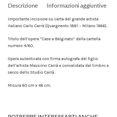
Descrizione
Informazioni aggiuntive
Importante incisione su carta del grande artista
italiano Carlo Carrà (Quargnento 1881 – Milano 1966).
Titolo dell’opera “Case a Belginato” della cartella
numero 4/60.
Opera autenticata con firma autografa del figlio
dell’artista Massimo Carrà e convalidata dal timbro a
secco dello Studio Carrà.
Misura 60 cm x 46 cm.
POTREBBE INTERESSARTI ANCHE...