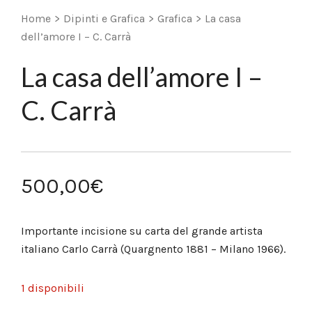
Home
>
Dipinti e Grafica
>
Grafica
>
La casa
dell’amore I – C. Carrà
La casa dell’amore I –
C. Carrà
500,00
€
Importante incisione su carta del grande artista
italiano Carlo Carrà (Quargnento 1881 – Milano 1966).
1 disponibili