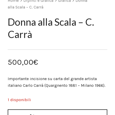
Home
>
Dipinti e Grafica
>
Grafica
>
Donna
alla Scala – C. Carrà
Donna alla Scala – C.
Carrà
500,00
€
Importante incisione su carta del grande artista
italiano Carlo Carrà (Quargnento 1881 – Milano 1966).
1 disponibili