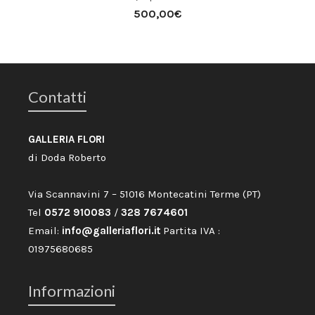
500,00
€
Contatti
GALLERIA FLORI
di Doda Roberto
Via Scannavini 7 – 51016 Montecatini Terme (PT)
Tel
0572 910083
/
328 7674601
Email:
info@galleriaflori.it
Partita IVA :
01975680685
Informazioni