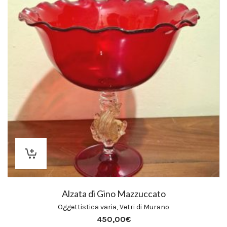
Alzata di Gino Mazzuccato
Oggettistica varia
,
Vetri di Murano
450,00
€