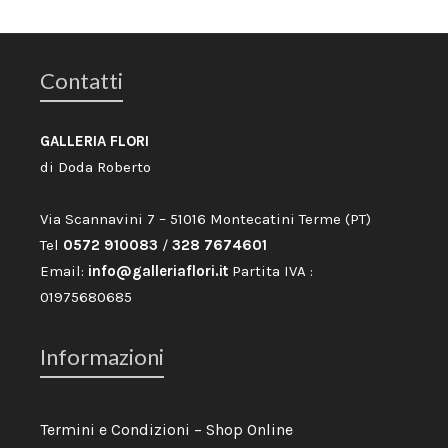
Contatti
GALLERIA FLORI
di Doda Roberto
Via Scannavini 7 – 51016 Montecatini Terme (PT)
Tel
0572 910083
/
328 7674601
Email:
info@galleriaflori.it
Partita IVA :
01975680685
Informazioni
Termini e Condizioni – Shop Online