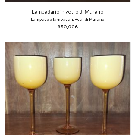
Lampadario in vetro di Murano
Lampade e lampadari
,
Vetri di Murano
950,00
€