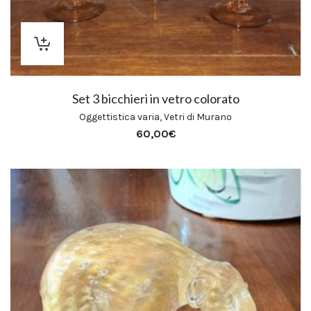
Set 3 bicchieri in vetro colorato
Oggettistica varia
,
Vetri di Murano
60,00
€