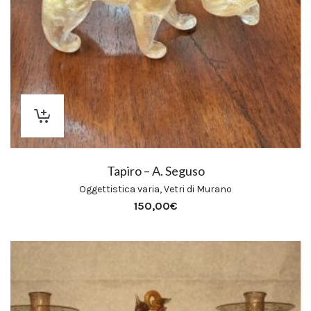
Tapiro – A. Seguso
Oggettistica varia
,
Vetri di Murano
150,00
€