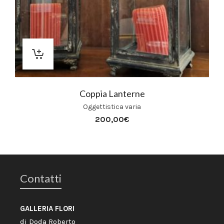
Coppia Lanterne
Oggettistica varia
200,00
€
Contatti
GALLERIA FLORI
di Doda Roberto