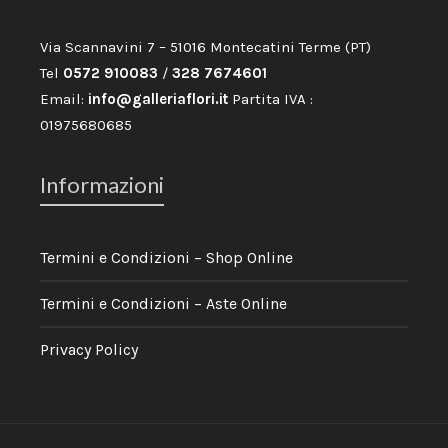
Via Scannavini 7 – 51016 Montecatini Terme (PT)
Tel
0572 910083
/
328 7674601
Email:
info@galleriaflori.it
Partita IVA :
01975680685
Informazioni
Termini e Condizioni – Shop Online
Termini e Condizioni – Aste Online
Privacy Policy