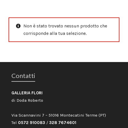
Non è stato trovato nessun prodotto che
corrisponde alla tua selezione.
Contatti
GALLERIA FLORI
di Doda Roberto
Via Scannavini 7 – 51016 Montecatini Terme (PT)
Tel
0572 910083
/
328 7674601