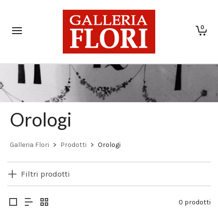
0
Orologi
Galleria Flori
>
Prodotti
>
Orologi
Filtri prodotti
0 prodotti