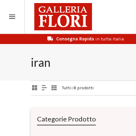
Consegna Rapida
in tutta Italia
iran
Tutti i 8 prodotti
Categorie Prodotto