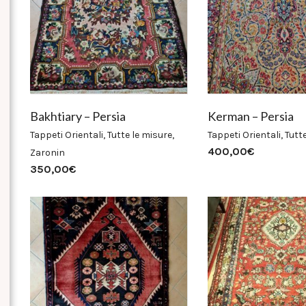
Bakhtiary – Persia
Kerman – Persia
Tappeti Orientali
,
Tutte le misure
,
Tappeti Orientali
,
Tutt
400,00
€
Zaronin
350,00
€