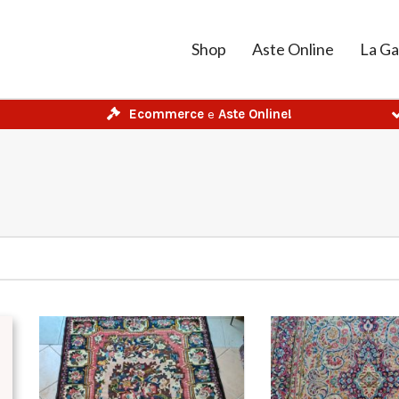
Shop
Aste Online
La Ga
Ecommerce
e
Aste Online!