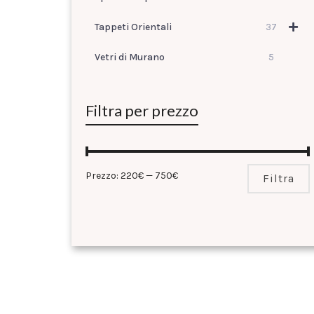
Tappeti Orientali
37
Vetri di Murano
5
Filtra per prezzo
Prezzo:
220€
—
750€
Filtra