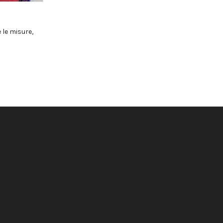
e le misure
,