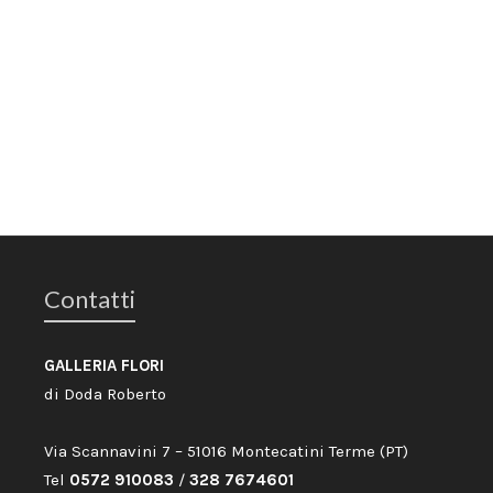
Contatti
GALLERIA FLORI
di Doda Roberto
Via Scannavini 7 – 51016 Montecatini Terme (PT)
Tel
0572 910083
/
328 7674601