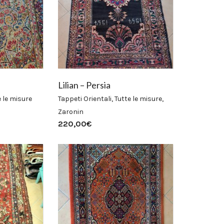
Lilian – Persia
e le misure
Tappeti Orientali
,
Tutte le misure
,
Zaronin
220,00
€