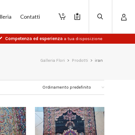
0
lleria
Contatti
Competenza ed esperienza
a tua disposizione
Galleria Flori
>
Prodotti
>
iran