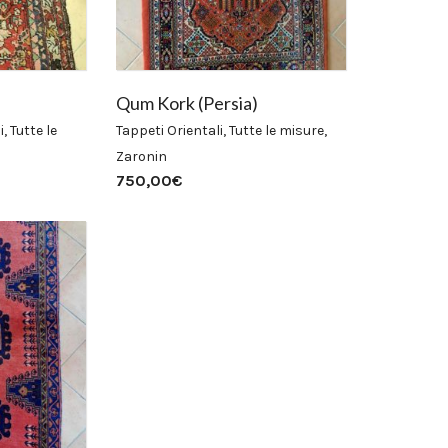
Qum Kork (Persia)
i
,
Tutte le
Tappeti Orientali
,
Tutte le misure
,
Zaronin
750,00
€