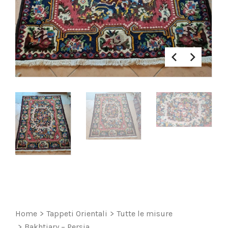
Home
>
Tappeti Orientali
>
Tutte le misure
>
Bakhtiary – Persia