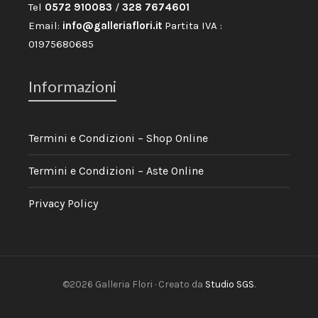
Tel
0572 910083
/
328 7674601
Email:
info@galleriaflori.it
Partita IVA :
01975680685
Informazioni
Termini e Condizioni – Shop Online
Termini e Condizioni – Aste Online
Privacy Policy
©2026 Galleria Flori · Creato da
Studio SGS
.