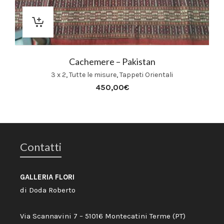
Cachemere – Pakistan
3 x 2
,
Tutte le misure
,
Tappeti Orientali
450,00
€
Contatti
GALLERIA FLORI
di Doda Roberto
Via Scannavini 7 – 51016 Montecatini Terme (PT)