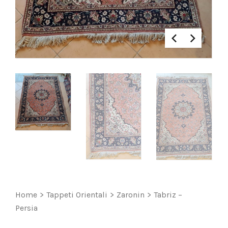
Home
>
Tappeti Orientali
>
Zaronin
>
Tabriz –
Persia