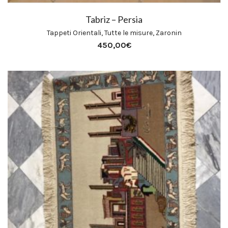
Tabriz – Persia
Tappeti Orientali
,
Tutte le misure
,
Zaronin
450,00
€