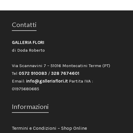
Contatti
GALLERIA FLORI
di Doda Roberto
Via Scannavini 7 – 51016 Montecatini Terme (PT)
Tel
0572 910083
/
328 7674601
Email:
info@galleriaflori.it
Partita IVA :
01975680685
Informazioni
Termini e Condizioni – Shop Online