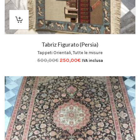
Tabriz Figurato (Persia)
Tappeti Orientali
,
Tutte le misure
500,00
€
250,00
€
IVA inclusa