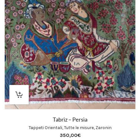
Tabriz – Persia
Tappeti Orientali
,
Tutte le misure
,
Zaronin
350,00
€