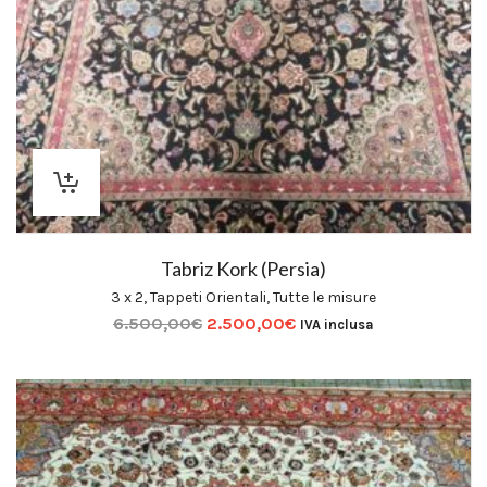
Tabriz Kork (Persia)
3 x 2
,
Tappeti Orientali
,
Tutte le misure
6.500,00
€
2.500,00
€
IVA inclusa