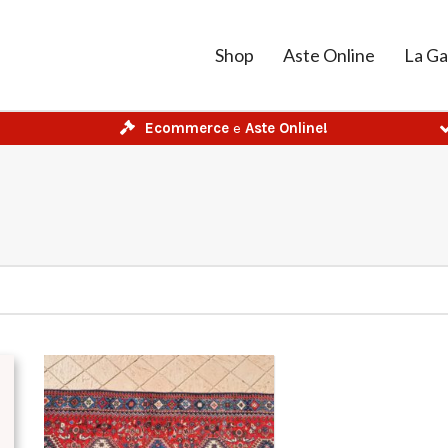
Shop
Aste Online
La Ga
Ecommerce
e
Aste Online!