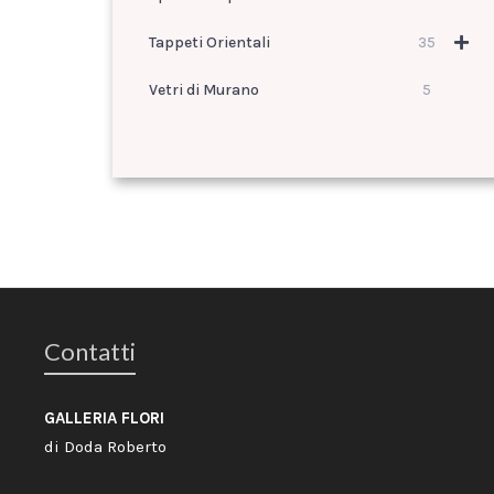
Tappeti Orientali
35
Vetri di Murano
5
Contatti
GALLERIA FLORI
di Doda Roberto