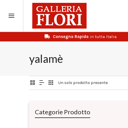
Consegna Rapida
in tutta Italia
yalamè
Un solo prodotto presente
Categorie Prodotto