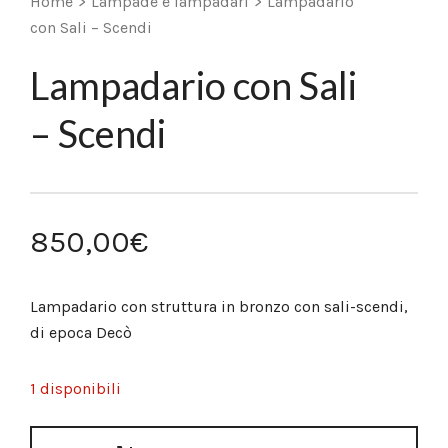
Home
>
Lampade e lampadari
>
Lampadario
con Sali – Scendi
Lampadario con Sali
– Scendi
850,00
€
Lampadario con struttura in bronzo con sali-scendi,
di epoca Decò
1 disponibili