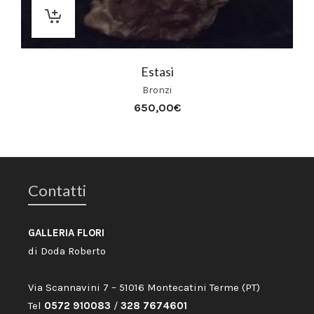
Estasi
Bronzi
650,00
€
Contatti
GALLERIA FLORI
di Doda Roberto
Via Scannavini 7 – 51016 Montecatini Terme (PT)
Tel
0572 910083
/
328 7674601