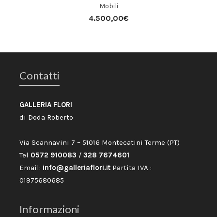
Mobili
4.500,00
€
Contatti
GALLERIA FLORI
di Doda Roberto
Via Scannavini 7 – 51016 Montecatini Terme (PT)
Tel
0572 910083
/
328 7674601
Email:
info@galleriaflori.it
Partita IVA :
01975680685
Informazioni