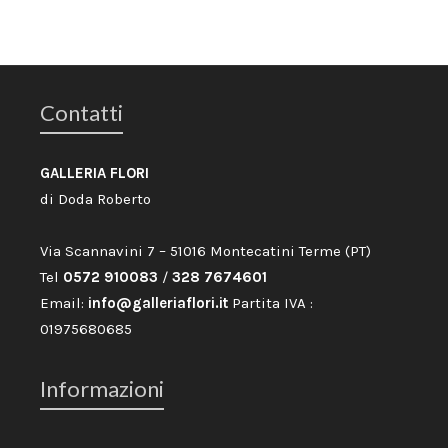
Contatti
GALLERIA FLORI
di Doda Roberto
Via Scannavini 7 – 51016 Montecatini Terme (PT)
Tel
0572 910083
/
328 7674601
Email:
info@galleriaflori.it
Partita IVA :
01975680685
Informazioni