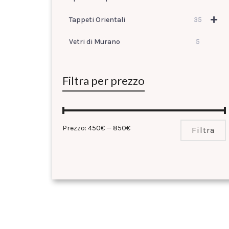
Tappeti Orientali
35
Vetri di Murano
5
Filtra per prezzo
Prezzo:
450€
—
850€
Filtra