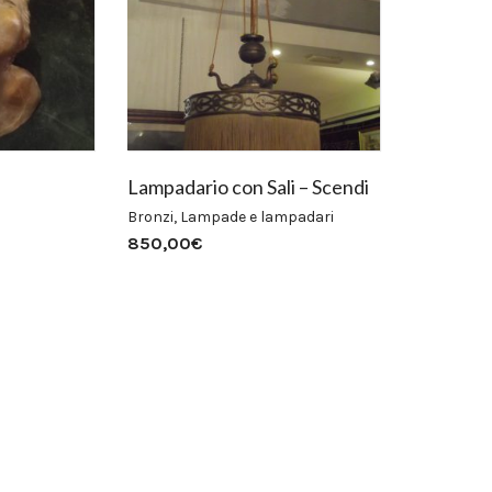
Lampadario con Sali – Scendi
Bronzi
,
Lampade e lampadari
850,00
€