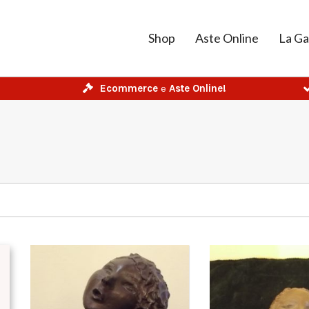
Shop
Aste Online
La Ga
Ecommerce
e
Aste Online!