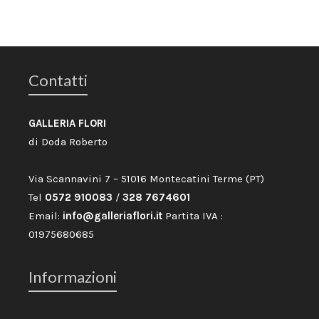
Contatti
GALLERIA FLORI
di Doda Roberto
Via Scannavini 7 – 51016 Montecatini Terme (PT)
Tel
0572 910083
/
328 7674601
Email:
info@galleriaflori.it
Partita IVA :
01975680685
Informazioni