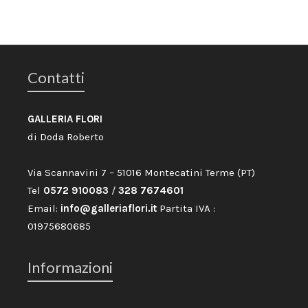
Contatti
GALLERIA FLORI
di Doda Roberto
Via Scannavini 7 – 51016 Montecatini Terme (PT)
Tel
0572 910083
/
328 7674601
Email:
info@galleriaflori.it
Partita IVA :
01975680685
Informazioni