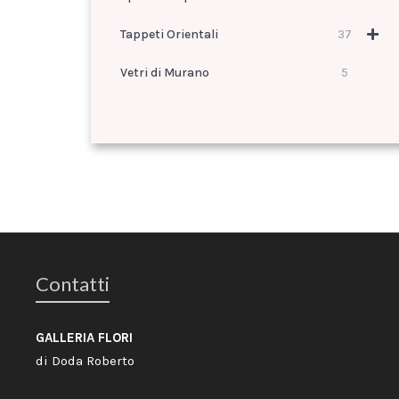
Tappeti Orientali
37
Vetri di Murano
5
Contatti
GALLERIA FLORI
di Doda Roberto