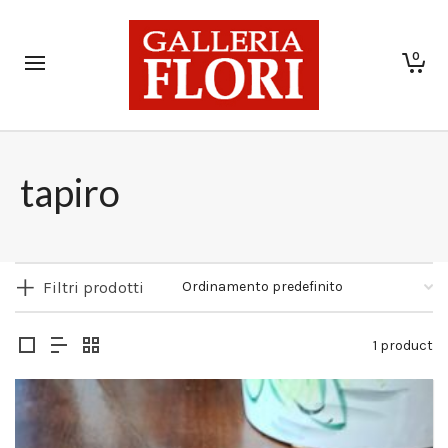
0
tapiro
Filtri prodotti
1 product