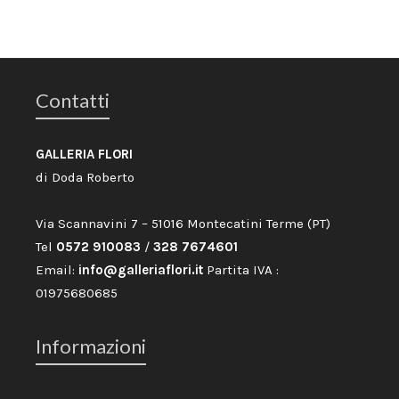
Contatti
GALLERIA FLORI
di Doda Roberto
Via Scannavini 7 – 51016 Montecatini Terme (PT)
Tel
0572 910083
/
328 7674601
Email:
info@galleriaflori.it
Partita IVA :
01975680685
Informazioni