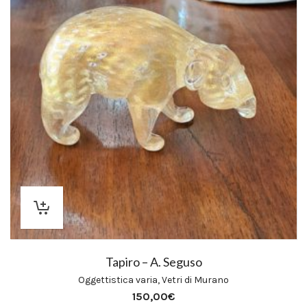
Tapiro – A. Seguso
Oggettistica varia
,
Vetri di Murano
150,00
€