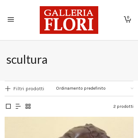
0
scultura
Filtri prodotti
2 prodotti