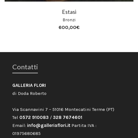
Estasi
Bronzi
600,00
€
Contatti
GALLERIA FLORI
di Doda Roberto
Via Scannavini 7 – 51016 Montecatini Terme (PT)
Tel
0572 910083
/
328 7674601
Email:
info@galleriaflori.it
Partita IVA :
01975680685