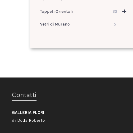
Tappeti Orientali
32
Vetri di Murano
5
Contatti
GALLERIA FLORI
di Doda Roberto