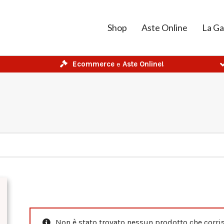
Shop
Aste Online
La Ga
Ecommerce
e
Aste Online!
Non è stato trovato nessun prodotto che corris