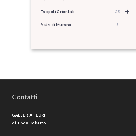
Tappeti Orientali
35
Vetri di Murano
5
Contatti
GALLERIA FLORI
di Doda Roberto