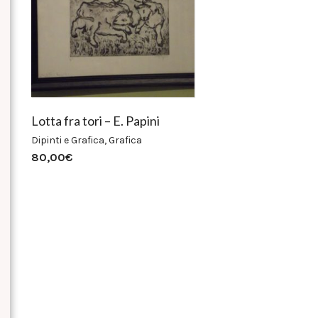
Lotta fra tori – E. Papini
Dipinti e Grafica
,
Grafica
80,00
€