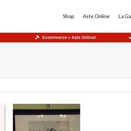
Shop
Aste Online
La Ga
Ecommerce
e
Aste Online!