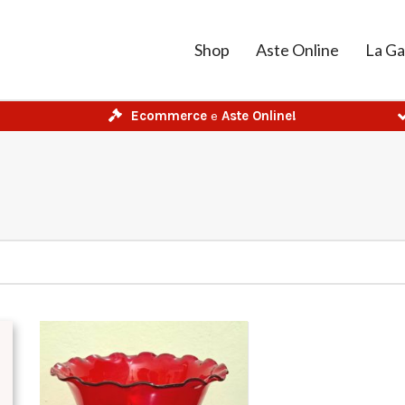
Shop
Aste Online
La Ga
Ecommerce
e
Aste Online!