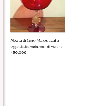
Alzata di Gino Mazzuccato
Oggettistica varia
,
Vetri di Murano
450,00
€