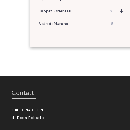
Tappeti Orientali
35
Vetri di Murano
5
Contatti
GALLERIA FLORI
di Doda Roberto