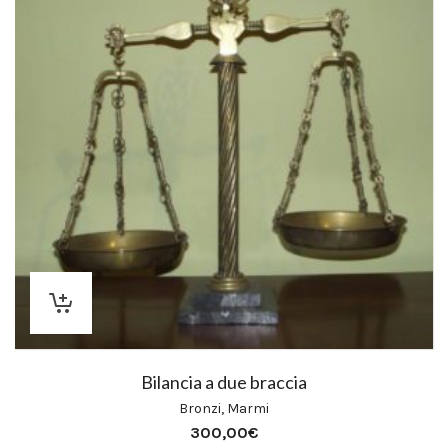
Bilancia a due braccia
Bronzi
,
Marmi
300,00
€