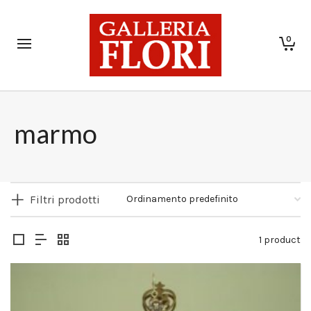
0
marmo
Filtri prodotti
1 product