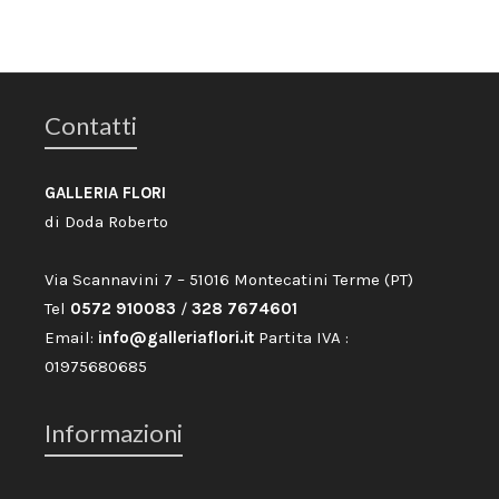
Contatti
GALLERIA FLORI
di Doda Roberto
Via Scannavini 7 – 51016 Montecatini Terme (PT)
Tel
0572 910083
/
328 7674601
Email:
info@galleriaflori.it
Partita IVA :
01975680685
Informazioni