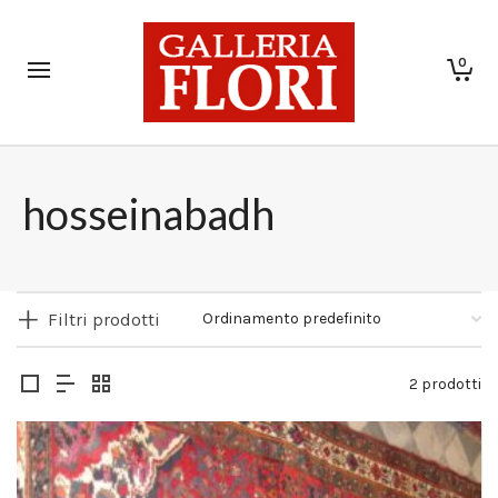
0
hosseinabadh
Filtri prodotti
2 prodotti