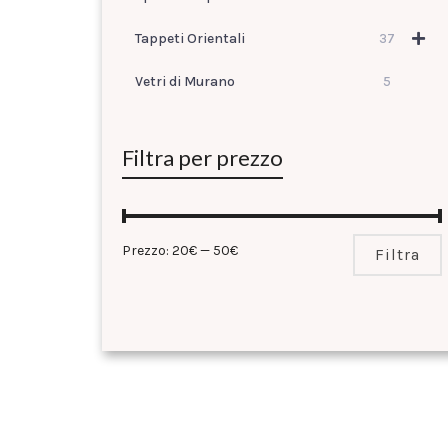
Tappeti Orientali
37
Vetri di Murano
5
Filtra per prezzo
Prezzo:
20€
—
50€
Filtra