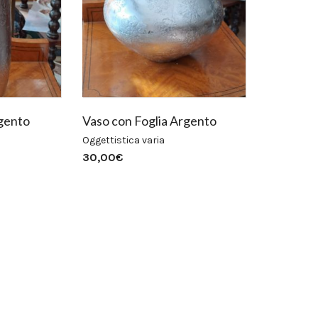
rgento
Vaso con Foglia Argento
Oggettistica varia
30,00
€