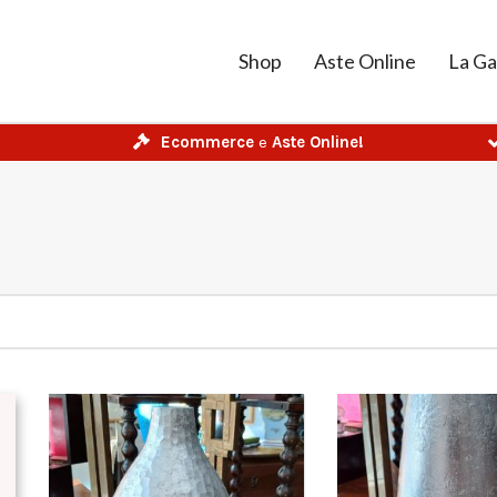
Shop
Aste Online
La Ga
Ecommerce
e
Aste Online!