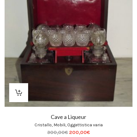
Cave a Liqueur
Cristallo
,
Mobili
,
Oggettistica varia
300,00
€
200,00
€