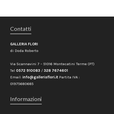
Contatti
GALLERIA FLORI
di Doda Roberto
Via Scannavini 7 – 51016 Montecatini Terme (PT)
Tel
0572 910083
/
328 7674601
Email:
info@galleriaflori.it
Partita IVA :
01975680685
Informazioni