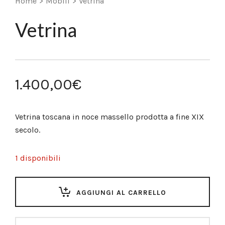
Home
>
Mobili
>
Vetrina
Vetrina
1.400,00
€
Vetrina toscana in noce massello prodotta a fine XIX
secolo.
1 disponibili
AGGIUNGI AL CARRELLO