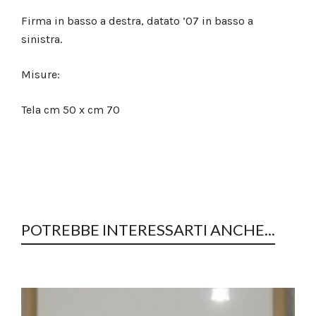
Firma in basso a destra, datato ’07 in basso a
sinistra.
Misure:
Tela cm 50 x cm 70
POTREBBE INTERESSARTI ANCHE...