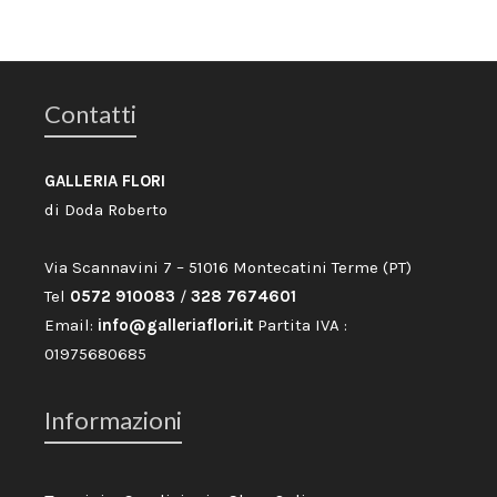
Contatti
GALLERIA FLORI
di Doda Roberto
Via Scannavini 7 – 51016 Montecatini Terme (PT)
Tel
0572 910083
/
328 7674601
Email:
info@galleriaflori.it
Partita IVA :
01975680685
Informazioni