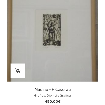
Nudino – F. Casorati
Grafica
,
Dipinti e Grafica
450,00
€