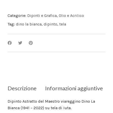
Categorie:
Dipinti e Grafica
,
Olio e Acrilico
Tag:
dino la bianca
,
dipinto
,
tela
Descrizione
Informazioni aggiuntive
Dipinto Astratto del Maestro viareggino Dino La
Bianca (1941 – 2022) su tela di Iuta.