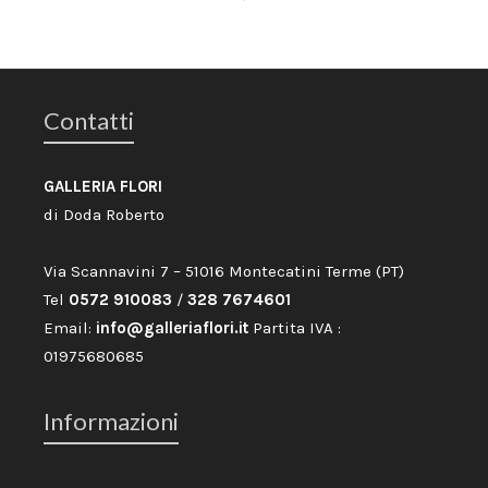
Contatti
GALLERIA FLORI
di Doda Roberto
Via Scannavini 7 – 51016 Montecatini Terme (PT)
Tel
0572 910083
/
328 7674601
Email:
info@galleriaflori.it
Partita IVA :
01975680685
Informazioni