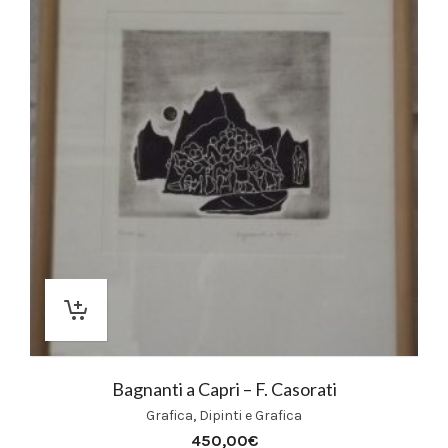
Bagnanti a Capri – F. Casorati
Grafica
,
Dipinti e Grafica
450,00
€