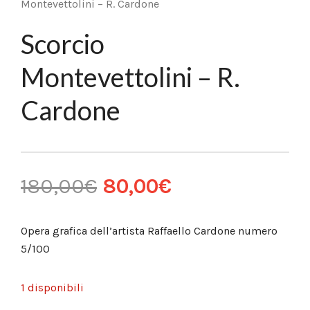
Montevettolini – R. Cardone
Scorcio
Montevettolini – R.
Cardone
180,00
€
80,00
€
Opera grafica dell’artista Raffaello Cardone numero
5/100
1 disponibili