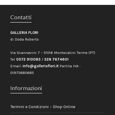
Contatti
GALLERIA FLORI
di Doda Roberto
Via Scannavini 7 – 51016 Montecatini Terme (PT)
Tel
0572 910083
/
328 7674601
Email:
info@galleriaflori.it
Partita IVA :
01975680685
Informazioni
Termini e Condizioni – Shop Online