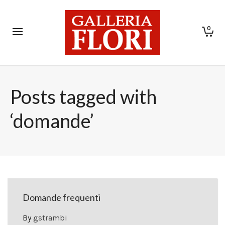
0
Posts tagged with
‘domande’
Domande frequenti
By
gstrambi