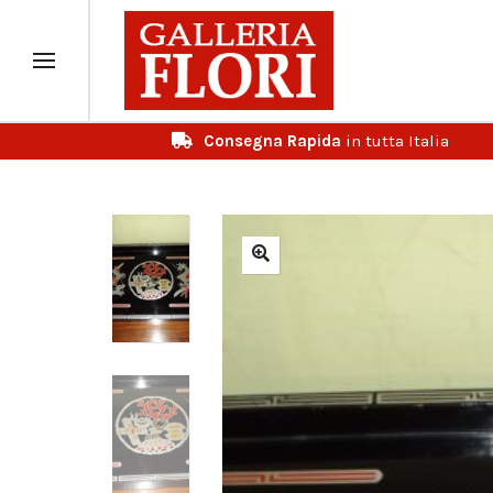
Consegna Rapida
in tutta Italia