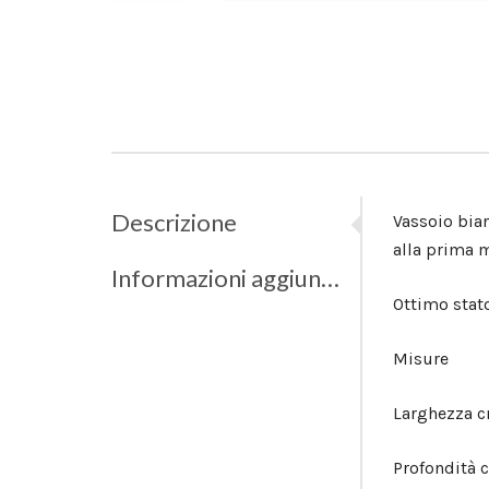
Descrizione
Vassoio bian
alla prima m
Informazioni aggiuntive
Ottimo stato
Misure
Larghezza c
Profondità 