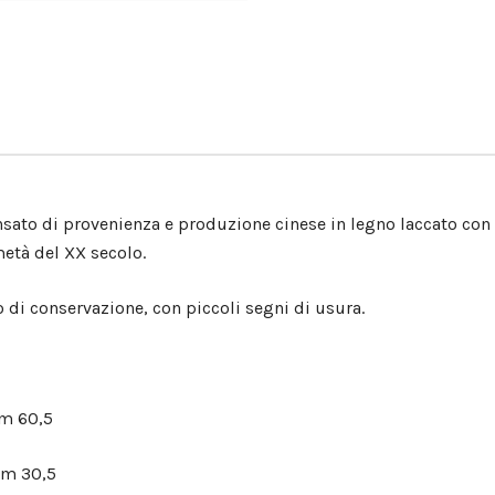
sato di provenienza e produzione cinese in legno laccato con 
età del XX secolo.
 di conservazione, con piccoli segni di usura.
m 60,5
cm 30,5