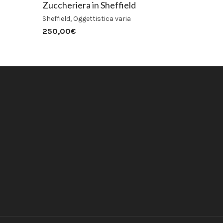
Zuccheriera in Sheffield
Sheffield
,
Oggettistica varia
250,00
€