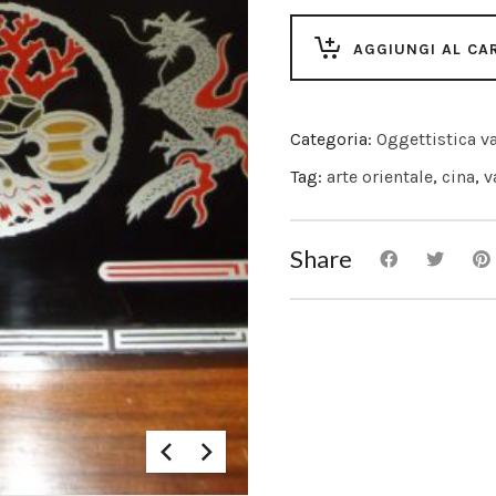
AGGIUNGI AL CA
Categoria:
Oggettistica va
Tag:
arte orientale
,
cina
,
v
Share