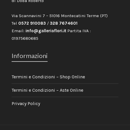
di Doda Roberto
Via Scannavini 7 – 51016 Montecatini Terme (PT)
Tel
0572 910083
/
328 7674601
Email:
info@galleriaflori.it
Partita IVA :
01975680685
Informazioni
Termini e Condizioni – Shop Online
Termini e Condizioni – Aste Online
Privacy Policy