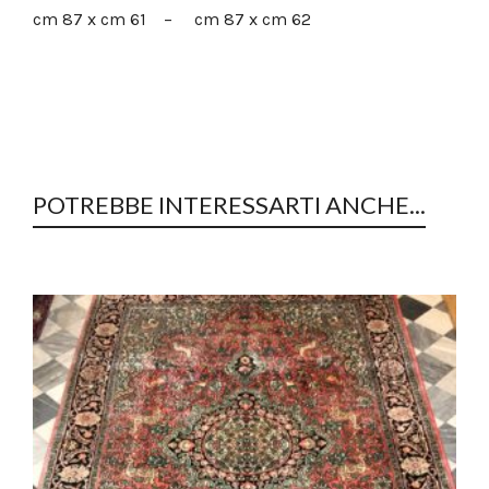
cm 87 x cm 61 – cm 87 x cm 62
POTREBBE INTERESSARTI ANCHE...