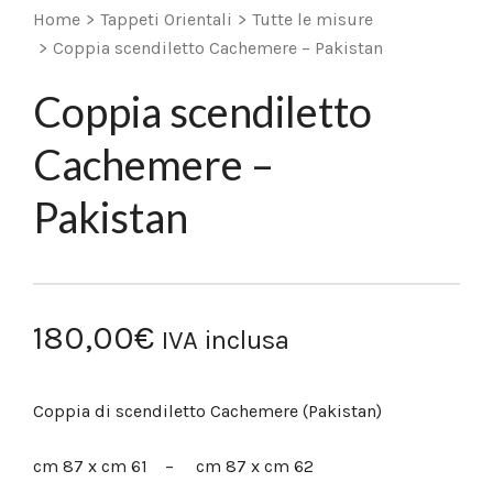
Home
>
Tappeti Orientali
>
Tutte le misure
>
Coppia scendiletto Cachemere – Pakistan
Coppia scendiletto
Cachemere –
Pakistan
180,00
€
IVA inclusa
Coppia di scendiletto Cachemere (Pakistan)
cm 87 x cm 61 – cm 87 x cm 62