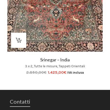
Srinegar – India
3 x 2
,
Tutte le misure
,
Tappeti Orientali
2.850,00
€
1.425,00
€
IVA inclusa
Contatti