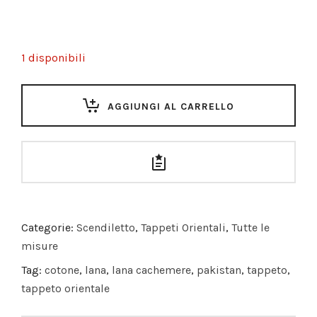
1 disponibili
AGGIUNGI AL CARRELLO
Categorie:
Scendiletto
,
Tappeti Orientali
,
Tutte le
misure
Tag:
cotone
,
lana
,
lana cachemere
,
pakistan
,
tappeto
,
tappeto orientale