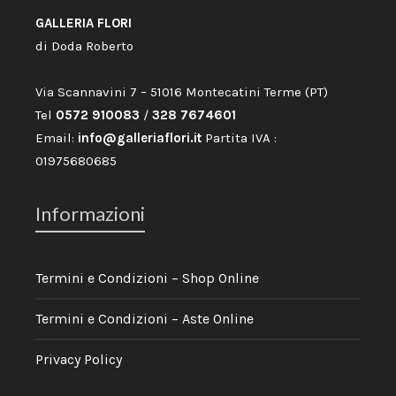
GALLERIA FLORI
di Doda Roberto
Via Scannavini 7 – 51016 Montecatini Terme (PT)
Tel
0572 910083
/
328 7674601
Email:
info@galleriaflori.it
Partita IVA :
01975680685
Informazioni
Termini e Condizioni – Shop Online
Termini e Condizioni – Aste Online
Privacy Policy